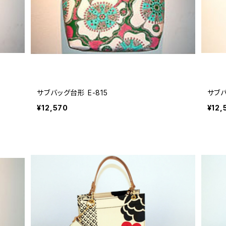
サブバッグ台形 E-815
サブバ
¥12,570
¥12,