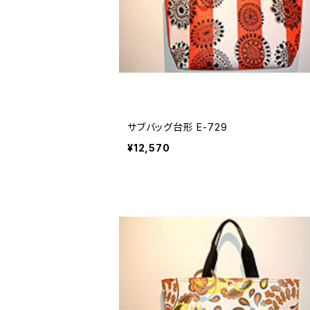
サブバッグ台形 E-729
¥12,570