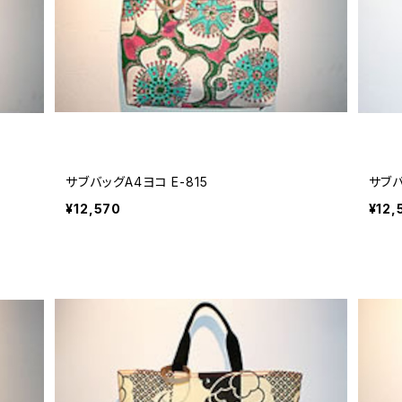
サブバッグA4ヨコ E-815
サブバ
¥12,570
¥12,