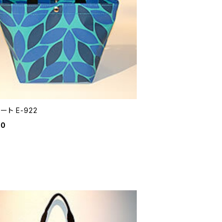
ート E-922
20