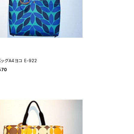
ッグA4ヨコ E-922
570