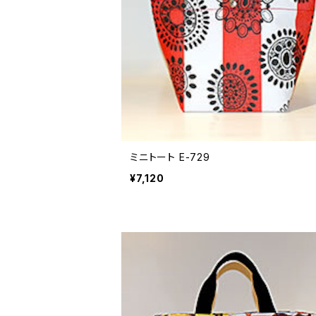
ミニトート E-729
¥7,120