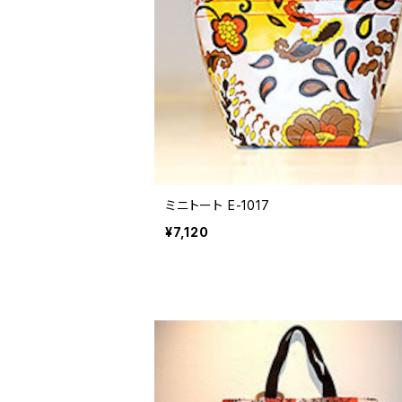
ミニトート E-1017
¥7,120