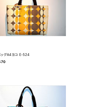
ッグA4ヨコ E-524
570