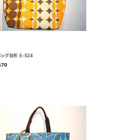
ッグ台形 E-524
570