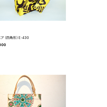
ア（四角形）E-430
300