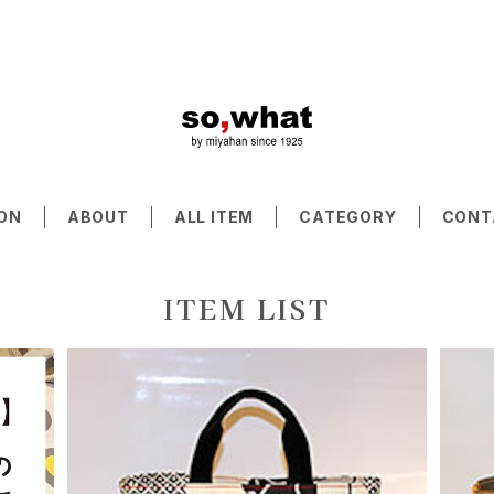
ON
ABOUT
ALL ITEM
CATEGORY
CONT
ITEM LIST