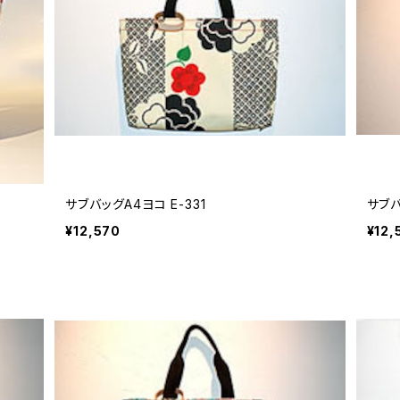
サブバッグA4ヨコ E-331
サブバ
¥12,570
¥12,