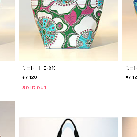
ミニトート E-815
ミニト
¥7,120
¥7,1
SOLD OUT