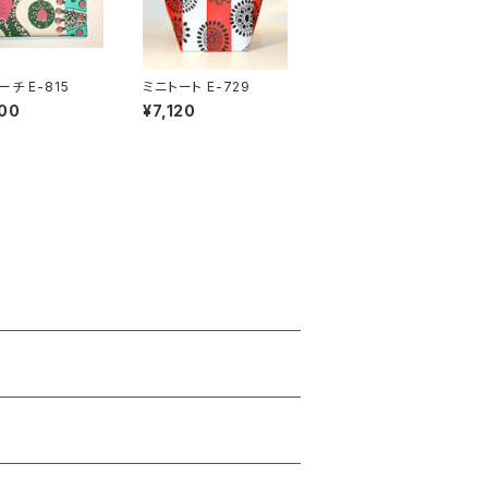
チ E-815
ミニトート E-729
00
¥7,120