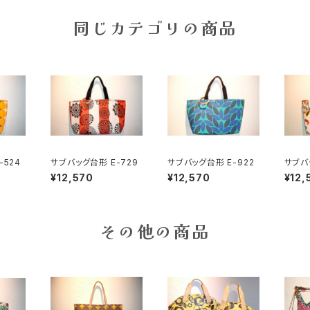
同じカテゴリの商品
-524
サブバッグ台形 E-729
サブバッグ台形 E-922
サブバッ
¥12,570
¥12,570
¥12,
その他の商品