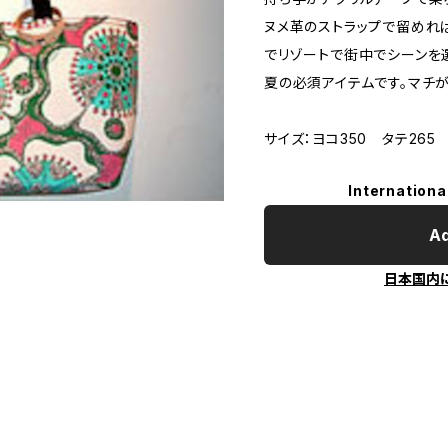
ヌメ革のストラップで留めれ
でリゾートで街中でシーンを
夏の必須アイテムです。マチが
サイズ：ヨコ350 タテ265 
Internationa
Ad
日本国内