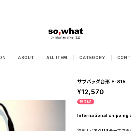
ON
ABOUT
ALL ITEM
CATEGORY
CONT
サブバッグ台形 E-815
¥12,570
残り1点
International shipping 
持ち手がアクリルテープで柔