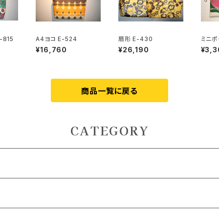
815
A4ヨコ E-524
扇形 E-430
ミニポー
¥16,760
¥26,190
¥3,3
商品一覧に戻る
CATEGORY