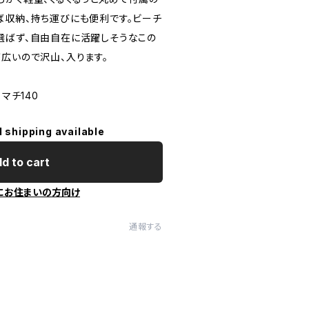
ば収納、持ち運びにも便利です。ビーチ
選ばず、自由自在に活躍しそうなこの
広いので沢山、入ります。
マチ140
l shipping available
d to cart
にお住まいの方向け
通報する