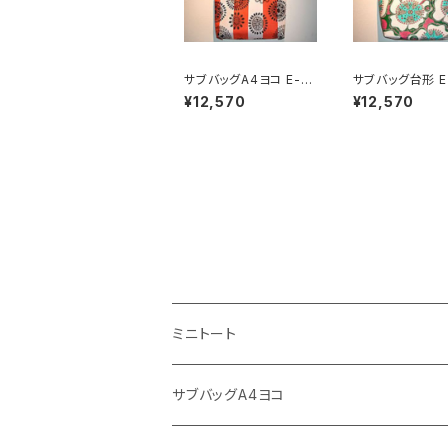
サブバッグA4ヨコ E-7
サブバッグ台形 E-
29
¥12,570
¥12,570
ミニトート
サブバッグA4ヨコ