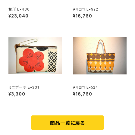
台形 E-430
A4ヨコ E-922
¥23,040
¥16,760
ミニポーチ E-331
A4ヨコ E-524
¥3,300
¥16,760
商品一覧に戻る