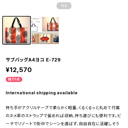
1
/2
サブバッグA4ヨコ E-729
¥12,570
残り1点
International shipping available
持ち手がアクリルテープで柔らかく軽量、くるくるっと丸めて付属
のヌメ革のストラップで留めれば収納、持ち運びにも便利です。ビ
ーチでリゾートで街中でシーンを選ばず、自由自在に活躍しそう