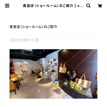
直営店（ショールーム）のご紹介 | so,
what［テント生地を使ったエコなバッ
グ］
直営店（ショールーム）のご紹介
2023/12/05 13:28