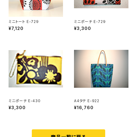
ミニトート E-729
ミニポーチ E-729
¥7,120
¥3,300
ミニポーチ E-430
A4タテ E-922
¥3,300
¥16,760