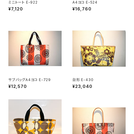
ミニトート E-922
A4ヨコ E-524
¥7,120
¥16,760
サブバッグA4ヨコ E-729
台形 E-430
¥12,570
¥23,040