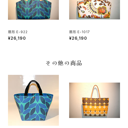
扇形 E-922
扇形 E-1017
¥26,190
¥26,190
その他の商品