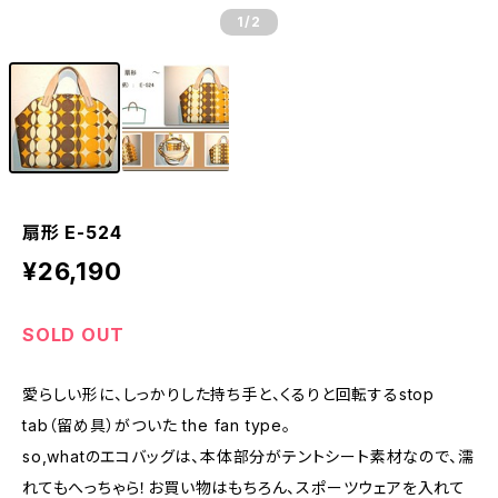
1
/2
扇形 E-524
¥26,190
SOLD OUT
愛らしい形に、しっかりした持ち手と、くるりと回転するstop
tab（留め具）がついた the fan type。
so,whatのエコバッグは、本体部分がテントシート素材なので、濡
れてもへっちゃら！お買い物はもちろん、スポーツウェアを入れて