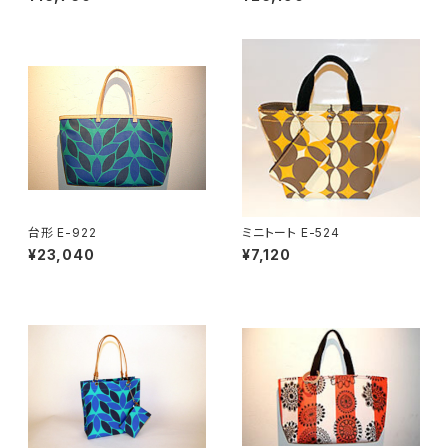
台形 E-922
ミニトート E-524
¥23,040
¥7,120